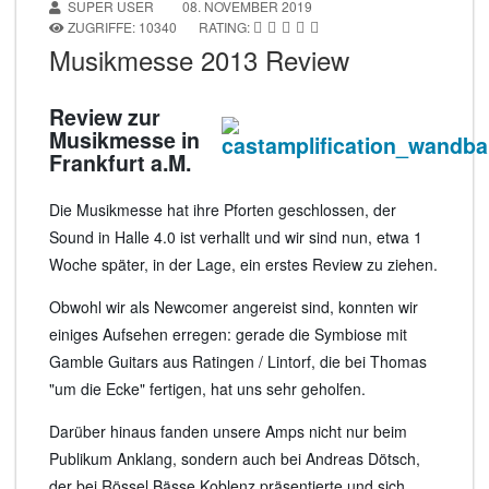
SUPER USER
08. NOVEMBER 2019
ZUGRIFFE: 10340
RATING:
Musikmesse 2013 Review
Review zur
Musikmesse in
Frankfurt a.M.
Die Musikmesse hat ihre Pforten geschlossen, der
Sound in Halle 4.0 ist verhallt und wir sind nun, etwa 1
Woche später, in der Lage, ein erstes Review zu ziehen.
Obwohl wir als Newcomer angereist sind, konnten wir
einiges Aufsehen erregen: gerade die Symbiose mit
Gamble Guitars aus Ratingen / Lintorf, die bei Thomas
"um die Ecke" fertigen, hat uns sehr geholfen.
Darüber hinaus fanden unsere Amps nicht nur beim
Publikum Anklang, sondern auch bei Andreas Dötsch,
der bei Rössel Bässe Koblenz präsentierte und sich