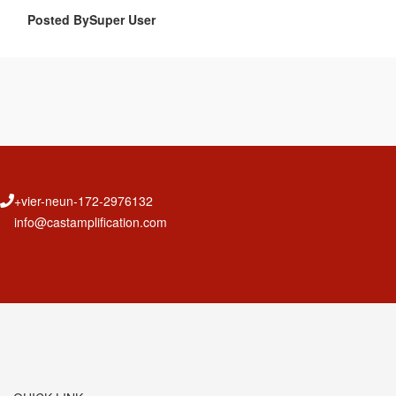
Posted BySuper User
+vier-neun-172-2976132
info@castamplification.com