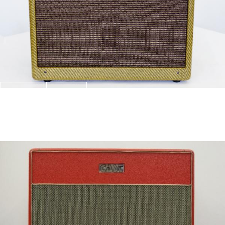
Zoom
View
CAST Tweed 25
Produkte