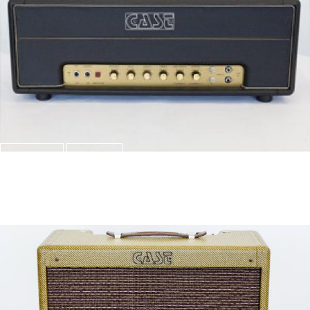
Watch
View
CAST Lead Classic
Produkte