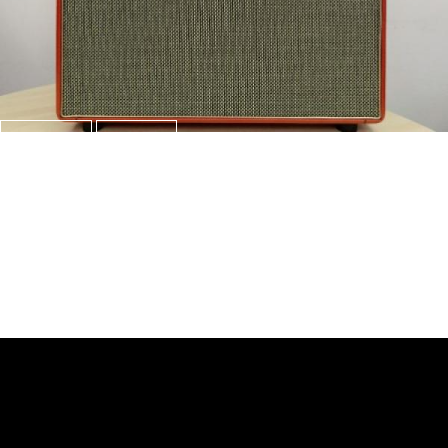
Watch
View
CAST Lead Classic Combo
Produkte