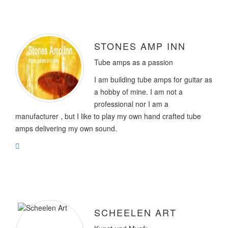
STONES AMP INN
Tube amps as a passion
I am building tube amps for guitar as
a hobby of mine. I am not a
professional nor I am a
manufacturer , but I like to play my own hand crafted tube
amps delivering my own sound.
SCHEELEN ART