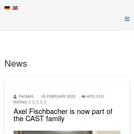
News
THOMAS
25 FEBRUARY 2023
HITS: 3131
RATING:
Axel Fischbacher is now part of
the CAST family