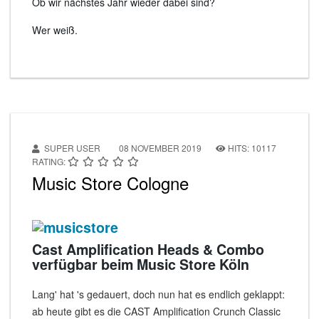
Ob wir nächstes Jahr wieder dabei sind?
Wer weiß.
SUPER USER
08 NOVEMBER 2019
HITS: 10117
RATING:
Music Store Cologne
Cast Amplification Heads & Combo
verfügbar beim Music Store Köln
Lang' hat 's gedauert, doch nun hat es endlich geklappt:
ab heute gibt es die CAST Amplification Crunch Classic