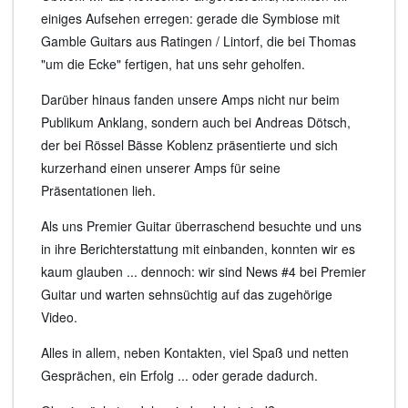
einiges Aufsehen erregen: gerade die Symbiose mit
Gamble Guitars aus Ratingen / Lintorf, die bei Thomas
"um die Ecke" fertigen, hat uns sehr geholfen.
Darüber hinaus fanden unsere Amps nicht nur beim
Publikum Anklang, sondern auch bei Andreas Dötsch,
der bei Rössel Bässe Koblenz präsentierte und sich
kurzerhand einen unserer Amps für seine
Präsentationen lieh.
Als uns Premier Guitar überraschend besuchte und uns
in ihre Berichterstattung mit einbanden, konnten wir es
kaum glauben ... dennoch: wir sind News #4 bei Premier
Guitar und warten sehnsüchtig auf das zugehörige
Video.
Alles in allem, neben Kontakten, viel Spaß und netten
Gesprächen, ein Erfolg ... oder gerade dadurch.