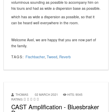
voluminous sounding as possible to accompany him on
his tours and had as wide a dispersion base as possible.
which has as wide a dispersion as possible, so that it
can be heard well everywhere in the room.
Welcome Axel, we are happy that you are now part of
the family.
TAGS:
Fischbacher
,
Tweed
,
Reverb
THOMAS
02 MARCH 2021
HITS: 9045
RATING:
CAST Amplification - Bluesbraker